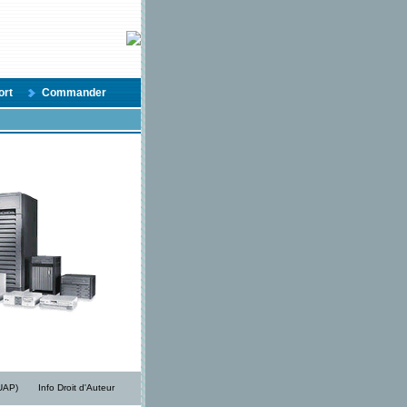
ort
Commander
/UAP)
Info Droit d'Auteur