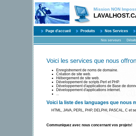
Mission
NON
Impossi
LAVALHOST.C
Page d'accueil
Produits
Nos Services
Nos serveurs
Détail
Voici les services que nous offron
Enregistrement de noms de domaine.
Création de site web.
Hébergement de site web.
Développement de scripts Perl et PHP.
Développement d'applications de Base de donn
Développement d'applications internet.
...
Voici la liste des languages que nous m
HTML, JAVA, PERL, PHP, DELPHI, PASCAL, C et ses 
Communiquez avec nous concernant vos projets!