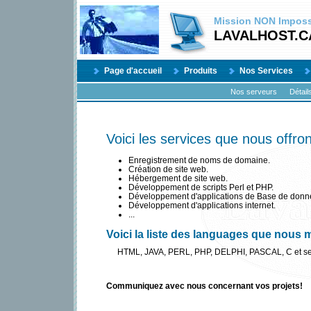
Mission
NON
Impossi
LAVALHOST.C
Page d'accueil
Produits
Nos Services
Nos serveurs
Détail
Voici les services que nous offron
Enregistrement de noms de domaine.
Création de site web.
Hébergement de site web.
Développement de scripts Perl et PHP.
Développement d'applications de Base de donn
Développement d'applications internet.
...
Voici la liste des languages que nous m
HTML, JAVA, PERL, PHP, DELPHI, PASCAL, C et ses 
Communiquez avec nous concernant vos projets!