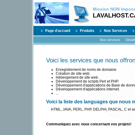
Mission
NON
Impossi
LAVALHOST.C
Page d'accueil
Produits
Nos Services
Nos serveurs
Détail
Voici les services que nous offron
Enregistrement de noms de domaine.
Création de site web.
Hébergement de site web.
Développement de scripts Perl et PHP.
Développement d'applications de Base de donn
Développement d'applications internet.
...
Voici la liste des languages que nous m
HTML, JAVA, PERL, PHP, DELPHI, PASCAL, C et ses 
Communiquez avec nous concernant vos projets!