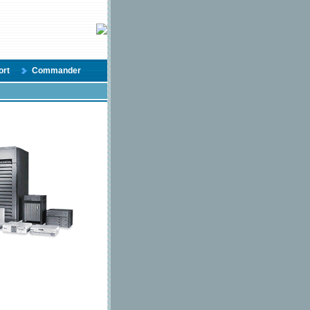
ort
Commander