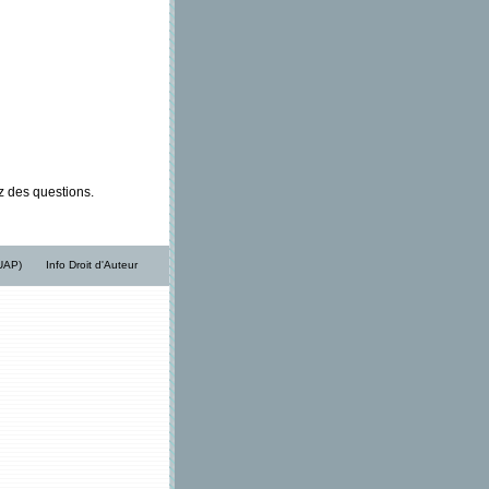
ez des questions.
/UAP)
Info Droit d'Auteur