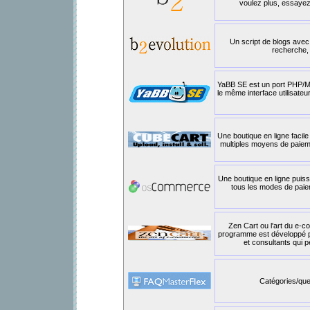
voulez plus, essayez
Un script de blogs avec
recherche,
YaBB SE est un port PHP/My
le même interface utilisateur
Une boutique en ligne facile 
multiples moyens de paiemen
Une boutique en ligne puis
tous les modes de paie
Zen Cart ou l'art du e-c
programme est développé p
et consultants qui p
Catégories/ques