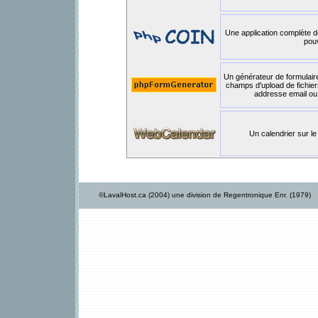
Une application complète d
pou
Un générateur de formulair
champs d'upload de fichie
addresse email ou
Un calendrier sur le
©LavalHost.ca (2004) une division de Regentronique Enr. (1979)