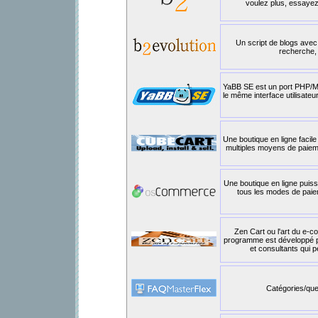
voulez plus, essayez
Un script de blogs avec
recherche,
YaBB SE est un port PHP/My
le même interface utilisateur
Une boutique en ligne facile 
multiples moyens de paiemen
Une boutique en ligne puis
tous les modes de paie
Zen Cart ou l'art du e-c
programme est développé p
et consultants qui p
Catégories/ques