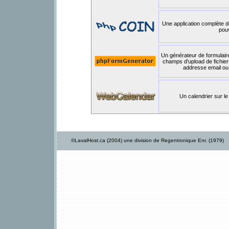
Une application complète d
pou
Un générateur de formulair
champs d'upload de fichie
addresse email ou
Un calendrier sur le
©LavalHost.ca (2004) une division de Regentronique Enr. (1979)