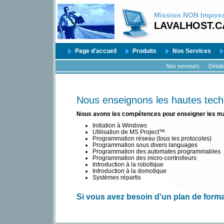
Mission
NON
Impossi
LAVALHOST.C
Page d'accueil
Produits
Nos Services
Nos serveurs
Détail
Nous enseignons les hautes tech
Nous avons les compétences pour enseigner les ma
Initiation à Windows
Utilisation de MS Project™
Programmation réseau (tous les protocoles)
Programmation sous divers languages
Programmation des automates programmables
Programmation des micro-controlleurs
Introduction à la robotique
Introduction à la domotique
Systèmes répartis
Si vous avez besoin d'un plan de form