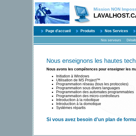
Mission
NON
Impossi
LAVALHOST.C
Page d'accueil
Produits
Nos Services
Nos serveurs
Détail
Nous enseignons les hautes tech
Nous avons les compétences pour enseigner les ma
Initiation à Windows
Utilisation de MS Project™
Programmation réseau (tous les protocoles)
Programmation sous divers languages
Programmation des automates programmables
Programmation des micro-controlleurs
Introduction à la robotique
Introduction à la domotique
Systèmes répartis
Si vous avez besoin d'un plan de form