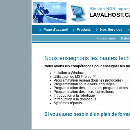
Mission
NON
Impossi
LAVALHOST.C
Page d'accueil
Produits
Nos Services
Nos serveurs
Détail
Nous enseignons les hautes tech
Nous avons les compétences pour enseigner les ma
Initiation à Windows
Utilisation de MS Project™
Programmation réseau (tous les protocoles)
Programmation sous divers languages
Programmation des automates programmables
Programmation des micro-controlleurs
Introduction à la robotique
Introduction à la domotique
Systèmes répartis
Si vous avez besoin d'un plan de form