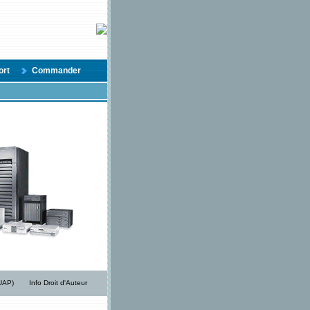
ort
Commander
/UAP)
Info Droit d'Auteur