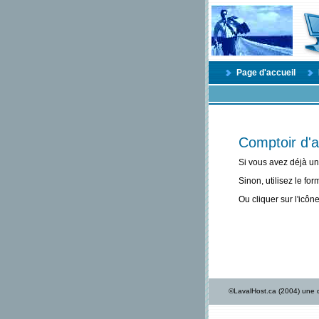
Page d'accueil
Comptoir d'a
Si vous avez déjà un
Sinon, utilisez le fo
Ou cliquer sur l'icône
©LavalHost.ca (2004) une d