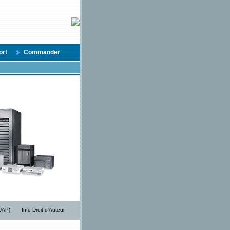
ort
Commander
/UAP)
Info Droit d'Auteur