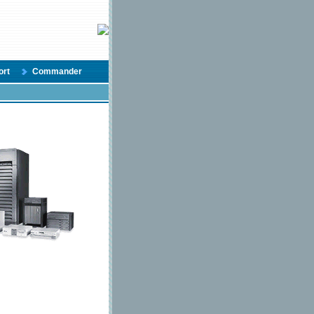
ort
Commander