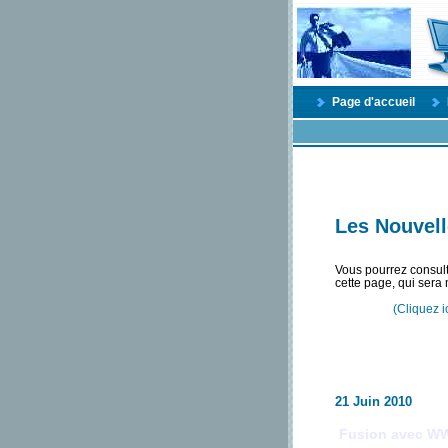
Page d'accueil
Les Nouvell
Vous pourrez consul
cette page, qui sera 
(Cliquez i
21 Juin 2010
Fusion avec WW