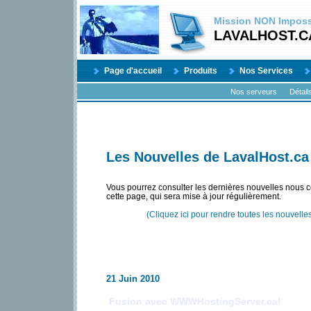
Mission
NON
Impossi
LAVALHOST.C
Page d'accueil
Produits
Nos Services
Nos serveurs
Détail
Les Nouvelles de LavalHost.ca
Vous pourrez consulter les dernières nouvelles nous 
cette page, qui sera mise à jour régulièrement.
(Cliquez ici pour rendre toutes les nouvelles
21 Juin 2010
Fusion avec WWWHostingServer.ca!