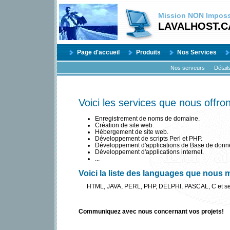
Mission
NON
Impossi
LAVALHOST.C
Page d'accueil
Produits
Nos Services
Nos serveurs
Détail
Voici les services que nous offron
Enregistrement de noms de domaine.
Création de site web.
Hébergement de site web.
Développement de scripts Perl et PHP.
Développement d'applications de Base de donn
Développement d'applications internet.
...
Voici la liste des languages que nous m
HTML, JAVA, PERL, PHP, DELPHI, PASCAL, C et ses 
Communiquez avec nous concernant vos projets!