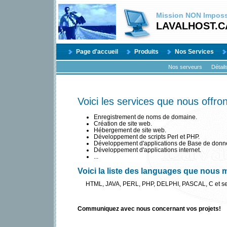
Mission
NON
Impossi
LAVALHOST.C
Page d'accueil
Produits
Nos Services
Nos serveurs
Détail
Voici les services que nous offron
Enregistrement de noms de domaine.
Création de site web.
Hébergement de site web.
Développement de scripts Perl et PHP.
Développement d'applications de Base de donn
Développement d'applications internet.
...
Voici la liste des languages que nous m
HTML, JAVA, PERL, PHP, DELPHI, PASCAL, C et ses 
Communiquez avec nous concernant vos projets!