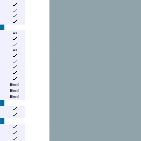
40
40
Illimité
Illimité
Illimité