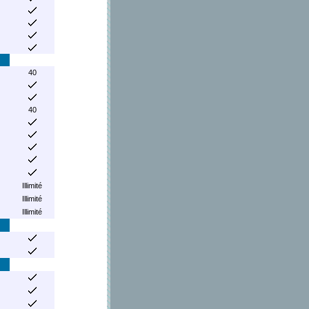
40
40
Illimité
Illimité
Illimité