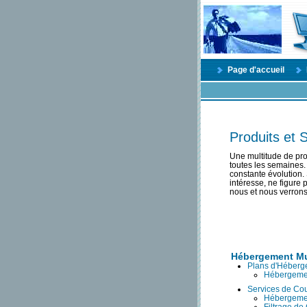
Page d'accueil
Produits et 
Une multitude de pro
toutes les semaines. 
constante évolution.
intéresse, ne figure
nous et nous verrons
Hébergement Mu
Plans d'Héberg
Hébergeme
Services de Cou
Hébergemen