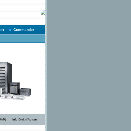
ort
Commander
/UAP)
Info Droit d'Auteur