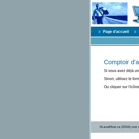
Page d'accueil
Comptoir d'a
Si vous avez déjà un
Sinon, utilisez le fo
Ou cliquer sur l'icône
©LavalHost.ca (2004) une d